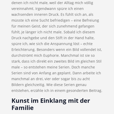
denen ich nicht male, weil der Alltag mich völlig
vereinnahmt. Irgendwann spüre ich einen
wachsenden inneren Druck. Es fühlt sich an, als
müsste ich eine Sucht befriedigen – eine Befreiung
für meinen Geist, der sich zunehmend gefangen
fühlt, je länger ich nicht male. Sobald ich diesem
Druck nachgebe und den Stift in der Hand halte,
spüre ich, wie sich die Anspannung löst – echte
Erleichterung. Besonders wenn ein Bild vollendet ist,
durchströmt mich Euphorie. Manchmal ist sie so
stark, dass ich direkt ein zweites Bild im gleichen Stil
male – so entstehen meine Serien. Doch manche
Serien sind von Anfang an geplant. Dann arbeite ich
manchmal an drei, vier oder sogar bis zu acht
Bildern gleichzeitig. Wie diese Serien genau
entstehen, erzähle ich in einem gesonderten Beitrag.
Kunst im Einklang mit der
Familie