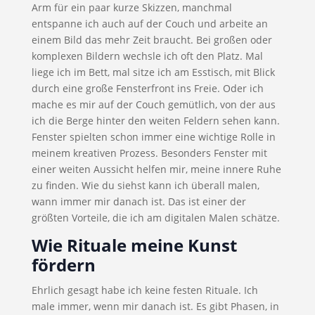
Arm für ein paar kurze Skizzen, manchmal
entspanne ich auch auf der Couch und arbeite an
einem Bild das mehr Zeit braucht. Bei großen oder
komplexen Bildern wechsle ich oft den Platz. Mal
liege ich im Bett, mal sitze ich am Esstisch, mit Blick
durch eine große Fensterfront ins Freie. Oder ich
mache es mir auf der Couch gemütlich, von der aus
ich die Berge hinter den weiten Feldern sehen kann.
Fenster spielten schon immer eine wichtige Rolle in
meinem kreativen Prozess. Besonders Fenster mit
einer weiten Aussicht helfen mir, meine innere Ruhe
zu finden. Wie du siehst kann ich überall malen,
wann immer mir danach ist. Das ist einer der
größten Vorteile, die ich am digitalen Malen schätze.
Wie Rituale meine Kunst
fördern
Ehrlich gesagt habe ich keine festen Rituale. Ich
male immer, wenn mir danach ist. Es gibt Phasen, in