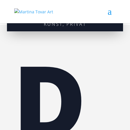
KUNST
,
PRIVAT
D