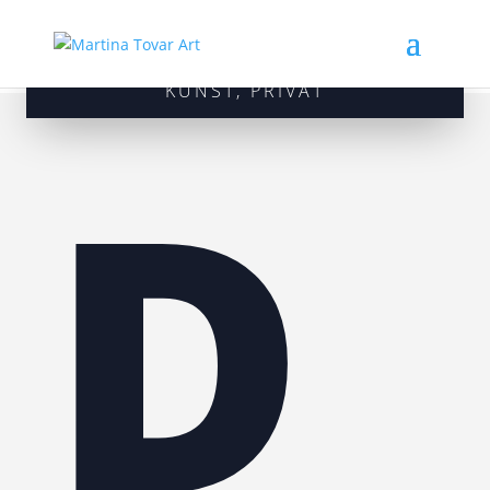
KUNST
,
PRIVAT
D